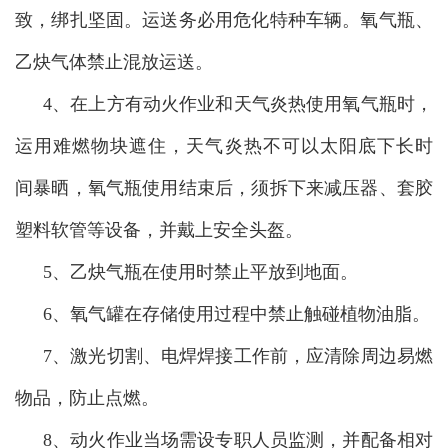
致，绑扎坚固。运送务必用危化特种车辆。氧气瓶、
乙炔气体禁止混放运送。
4、在上方有动火作业和天气炎热使用氧气瓶时，
运用难燃物块遮住，天气炎热不可以太阳底下长时
间暴晒，氧气瓶使用结束后，须拆下来减压器、套胶
塑料软管等设备，并戴上安全头盔。
5、乙炔气瓶在使用时禁止平放到地面。
6、氧气罐在存储使用过程中禁止触碰植物油脂。
7、激光切割、电焊焊接工作前，应清除周边易燃
物品，防止点燃。
8、动火作业当场需设专职人员监测，并配备相对