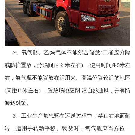
2、氧气瓶、乙炔气体不能混合储放(二者应分隔
或防护置放，分隔间距 2 米左右) ，使用时间距5米左
右，氧气瓶不能置放在距用火、高温位置较近的地区
(间距15米左右) ，置放场地应阴 凉自然通风，并有防
倾斜对策。
3、工业生产氧气瓶在运送过程中，禁止在地面翻
转，运用手转动平移。装货时，氧气瓶应当方位一