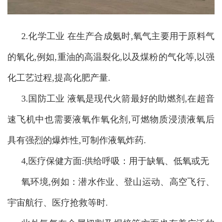
2.化学工业 在生产合成氨时,氧气主要用于原料气
的氧化,例如,重油的高温裂化,以及煤粉的气化等,以强
化工艺过程,提高化肥产量.
3.国防工业 液氧是现代火箭最好的助燃剂,在超音
速飞机中也需要液氧作氧化剂,可燃物质浸渍液氧后
具有强烈的爆炸性,可制作液氧炸药.
4,医疗保健方面:供给呼吸：用于缺氧、低氧或无
氧环境,例如：潜水作业、登山运动、高空飞行、
宇宙航行、医疗抢救等时.