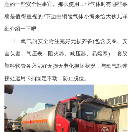
意的一些安全性事宜。那么使用工业气体时有哪些事
项是值得重视的?下边由铜陵气体小编来给大伙儿详
细介绍一下吧：
1、氧气瓶安全附注完好无损齐备(包含皮圈、安
全头盔、气压表、阻火器、减压器、易熔塞) ，套胶
塑料软管务必完好无损无老化损坏状况，与氧气瓶连
接处运用卡扣固定不动，防止脱位。