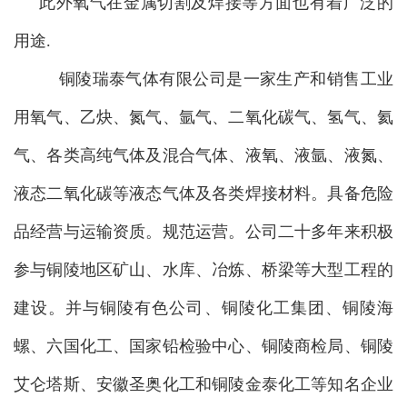
此外氧气在金属切割及焊接等方面也有着广泛的
用途.
铜陵瑞泰气体有限公司是一家生产和销售工业
用氧气、乙炔、氮气、氩气、二氧化碳气、氢气、氦
气、各类高纯气体及混合气体、液氧、液氩、液氮、
液态二氧化碳等液态气体及各类焊接材料。具备危险
品经营与运输资质。规范运营。公司二十多年来积极
参与铜陵地区矿山、水库、冶炼、桥梁等大型工程的
建设。并与铜陵有色公司、铜陵化工集团、铜陵海
螺、六国化工、国家铅检验中心、铜陵商检局、铜陵
艾仑塔斯、安徽圣奥化工和铜陵金泰化工等知名企业