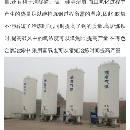
量,还有利于清除磷、硫、硅等杂质.而且氧化过程中
产生的热量足以维持炼钢过程所需的温度,因此,吹氧
不但缩短了冶炼时间,同时提高了钢的质量.高炉炼铁
时,提高鼓风中的氧浓度可以降焦比,提高产量.在有色
金属冶炼中,采用富氧也可以缩短冶炼时间提高产量.